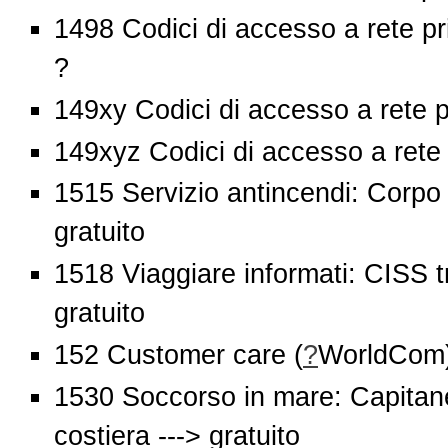
1498 Codici di accesso a rete pri
?
149xy Codici di accesso a rete pr
149xyz Codici di accesso a rete p
1515 Servizio antincendi: Corpo f
gratuito
1518 Viaggiare informati: CISS tra
gratuito
152 Customer care (
?
WorldCom) 
1530 Soccorso in mare: Capitaner
costiera ---> gratuito