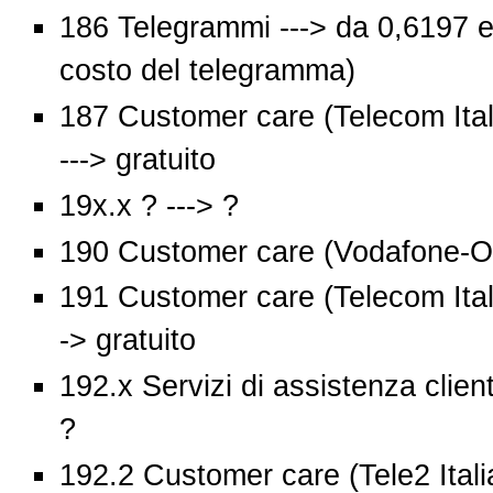
186 Telegrammi ---> da 0,6197 eu
costo del telegramma)
187 Customer care (Telecom Italia
---> gratuito
19x.x ? ---> ?
190 Customer care (Vodafone-Omn
191 Customer care (Telecom Italia
-> gratuito
192.x Servizi di assistenza client
?
192.2 Customer care (Tele2 Italia