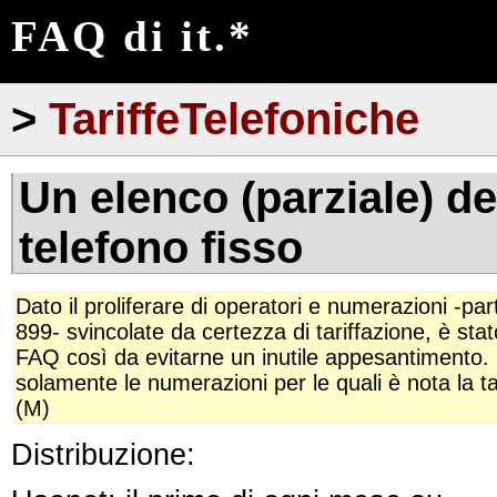
FAQ di it.*
>
TariffeTelefoniche
Un elenco (parziale) del
telefono fisso
Dato il proliferare di operatori e numerazioni -par
899- svincolate da certezza di tariffazione, è st
FAQ così da evitarne un inutile appesantimento. 
solamente le numerazioni per le quali è nota la tar
(M)
Distribuzione: