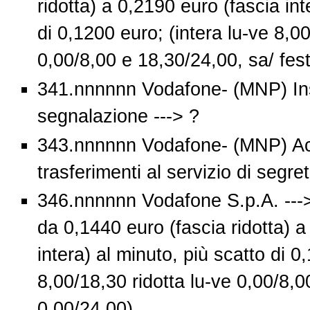
ridotta) a 0,2190 euro (fascia int
di 0,1200 euro; (intera lu-ve 8,00
0,00/8,00 e 18,30/24,00, sa/ fes
341.nnnnnn Vodafone- (MNP) In
segnalazione ---> ?
343.nnnnnn Vodafone- (MNP) Ac
trasferimenti al servizio di segret
346.nnnnnn Vodafone S.p.A. ---
da 0,1440 euro (fascia ridotta) a
intera) al minuto, più scatto di 0
8,00/18,30 ridotta lu-ve 0,00/8,0
0,00/24,00)