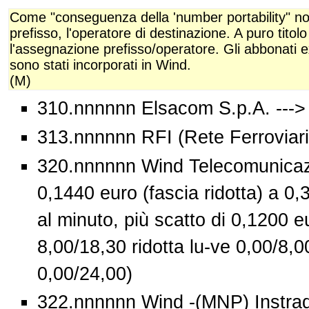
Come "conseguenza della 'number portability" non
prefisso, l'operatore di destinazione. A puro tito
l'assegnazione prefisso/operatore. Gli abbonati e
sono stati incorporati in Wind.
(M)
310.nnnnnn Elsacom S.p.A. --->
313.nnnnnn RFI (Rete Ferroviaria
320.nnnnnn Wind Telecomunicazi
0,1440 euro (fascia ridotta) a 0,
al minuto, più scatto di 0,1200 eu
8,00/18,30 ridotta lu-ve 0,00/8,0
0,00/24,00)
322.nnnnnn Wind -(MNP) Instra