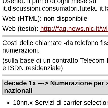
Usenet: il primo di ogni mese su
it.discussioni.consumatori.tutela, it.fa
Web (HTML): non disponibile
Web (testo):
http://faq.news.nic.it/w
Costi delle chiamate -da telefono fiss
numerazioni.
(sulla base di un contratto Telecom-I
e ISDN residenziale)
decade 1x ---> Numerazione per s
nazionali
10nn.x Servizi di carrier selection