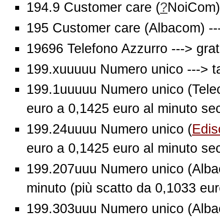
194.9 Customer care (
?
NoiCom) 
195 Customer care (Albacom) ---
19696 Telefono Azzurro ---> grat
199.xuuuuu Numero unico ---> tari
199.1uuuuu Numero unico (Teleco
euro a 0,1425 euro al minuto sec
199.24uuuu Numero unico (
Edis
euro a 0,1425 euro al minuto sec
199.207uuu Numero unico (Albac
minuto (più scatto da 0,1033 eur
199.303uuu Numero unico (Albac