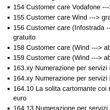
154 Customer care Vodafone --->
155 Customer care Wind ---> gra
156 Customer care (Infostrada ---
gratuito
158 Customer care (Wind ---> ab
159 Customer care (Wind ---> ab
163.xy Numerazione per servizi int
164.xy Numerazione per servizi int
164.10 La solita cartomante coi n
euro
164.13 Numerazione per servizi in