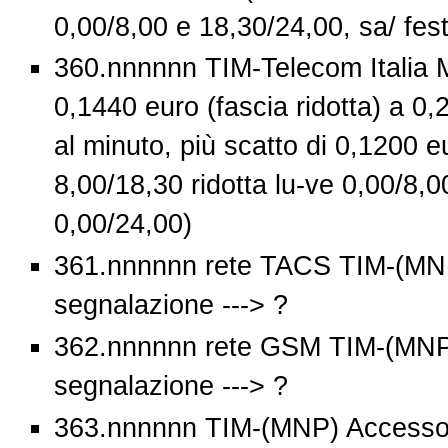
0,00/8,00 e 18,30/24,00, sa/ fes
360.nnnnnn TIM-Telecom Italia M
0,1440 euro (fascia ridotta) a 0,
al minuto, più scatto di 0,1200 eu
8,00/18,30 ridotta lu-ve 0,00/8,0
0,00/24,00)
361.nnnnnn rete TACS TIM-(MNP
segnalazione ---> ?
362.nnnnnn rete GSM TIM-(MNP)
segnalazione ---> ?
363.nnnnnn TIM-(MNP) Accesso 