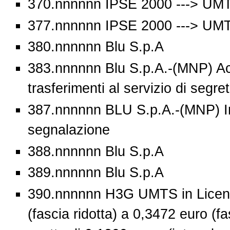
370.nnnnnn IPSE 2000 ---> UMT
377.nnnnnn IPSE 2000 ---> UMTS
380.nnnnnn Blu S.p.A
383.nnnnnn Blu S.p.A.-(MNP) Ac
trasferimenti al servizio di segre
387.nnnnnn BLU S.p.A.-(MNP) I
segnalazione
388.nnnnnn Blu S.p.A
389.nnnnnn Blu S.p.A
390.nnnnnn H3G UMTS in Licenz
(fascia ridotta) a 0,3472 euro (fa