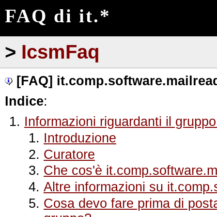
FAQ di it.*
>
IcsmFaq
[FAQ] it.comp.software.mailread
Indice
:
Informazioni riguardanti il grupp
Introduzione
Curatore
Che cos'è it.comp.software.m
Altre informazioni su it.comp
Cosa devo fare prima di posta