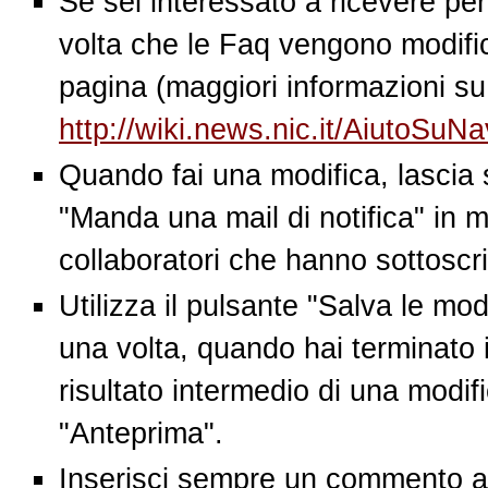
Se sei interessato a ricevere per
volta che le Faq vengono modific
pagina (maggiori informazioni su
http://wiki.news.nic.it/AiutoSuN
Quando fai una modifica, lascia
"Manda una mail di notifica" in m
collaboratori che hanno sottoscri
Utilizza il pulsante "Salva le mo
una volta, quando hai terminato i
risultato intermedio di una modifi
"Anteprima".
Inserisci sempre un commento al