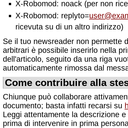
X-Robomod: noack (per non ricev
X-Robomod: replyto=
user@exam
ricevuta su di un altro indirizzo)
Se il tuo newsreader non permette 
arbitrari è possibile inserirlo nella p
dell'articolo, seguito da una riga vu
automaticamente rimossa dal messa
Come contribuire alla ste
Chiunque può collaborare attivament
documento; basta infatti recarsi su
h
Leggi attentamente la descrizione e le
prima di intervenire in prima person