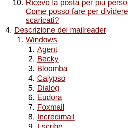
Ricevo la posta per più perso
Come posso fare per dividere
scaricati?
Descrizione dei mailreader
Windows
Agent
Becky
Bloomba
Calypso
Dialog
Eudora
Foxmail
Incredimail
I.scribe