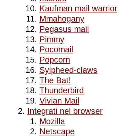
Kaufman mail warrior
Mmahogany
Pegasus mail
Pimmy
Pocomail
Popcorn
Sylpheed-claws
The Bat!
Thunderbird
Vivian Mail
Integrati nel browser
Mozilla
Netscape