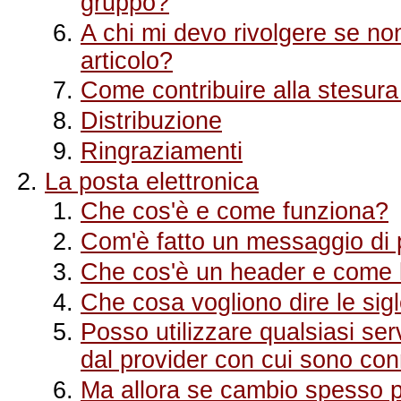
gruppo?
A chi mi devo rivolgere se no
articolo?
Come contribuire alla stesur
Distribuzione
Ringraziamenti
La posta elettronica
Che cos'è e come funziona?
Com'è fatto un messaggio di 
Che cos'è un header e come lo
Che cosa vogliono dire le s
Posso utilizzare qualsiasi s
dal provider con cui sono co
Ma allora se cambio spesso 