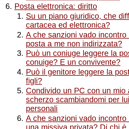
Posta elettronica: diritto
Su un piano giuridico, che dif
cartacea ed elettronica?
A che sanzioni vado incontro 
posta a me non indirizzata?
Può un coniuge leggere la post
conuige? E un convivente?
Può il genitore leggere la post
figli?
Condivido un PC con un mio a
scherzo scambiandomi per lui 
personali
A che sanzioni vado incontro 
una missiva privata? Di chi è 