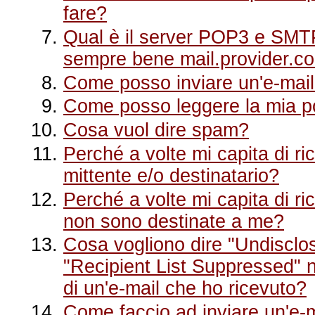
fare?
Qual è il server POP3 e SMTP
sempre bene mail.provider.c
Come posso inviare un'e-mail 
Come posso leggere la mia po
Cosa vuol dire spam?
Perché a volte mi capita di ri
mittente e/o destinatario?
Perché a volte mi capita di ri
non sono destinate a me?
Cosa vogliono dire "Undisclo
"Recipient List Suppressed" 
di un'e-mail che ho ricevuto?
Come faccio ad inviare un'e-m