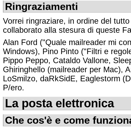
Ringraziamenti
Vorrei ringraziare, in ordine del tutt
collaborato alla stesura di queste F
Alan Ford ("Quale mailreader mi cons
Windows), Pino Pinto ("Filtri e regol
Pippo Peppo, Cataldo Vallone, Sleep
Ghiringhello (mailreader per Mac), A
Lo
Smilzo, daRkSidE, Eaglestorm (Di
P/ero.
La posta elettronica
Che cos'è e come funzion