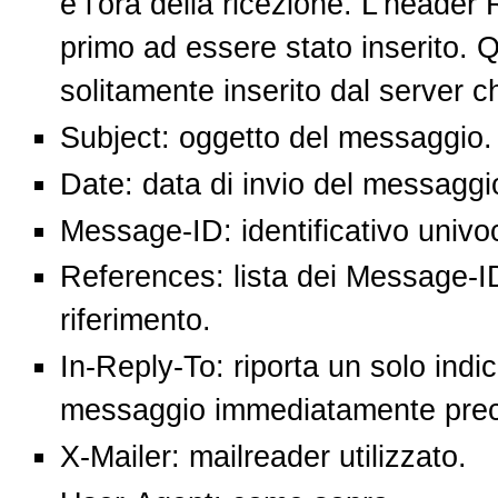
e l'ora della ricezione. L'header 
primo ad essere stato inserito. Qu
solitamente inserito dal server 
Subject: oggetto del messaggio.
Date: data di invio del messaggi
Message-ID: identificativo univ
References: lista dei Message-ID 
riferimento.
In-Reply-To: riporta un solo indic
messaggio immediatamente pre
X-Mailer: mailreader utilizzato.