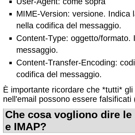
User-Agent: come sopra
MIME-Version: versione. Indica 
nella codifica del messaggio.
Content-Type: oggetto/formato. I
messaggio.
Content-Transfer-Encoding: codifi
codifica del messaggio.
È importante ricordare che *tutti* gl
nell'email possono essere falsificati
Che cosa vogliono dire le
e IMAP?