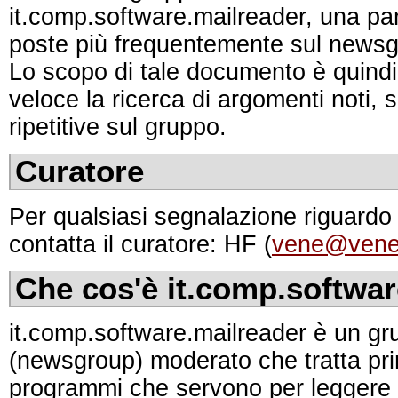
it.comp.software.mailreader, una p
poste più frequentemente sul newsg
Lo scopo di tale documento è quindi 
veloce la ricerca di argomenti noti, 
ripetitive sul gruppo.
Curatore
Per qualsiasi segnalazione riguard
contatta il curatore: HF (
vene@vene
Che cos'è it.comp.softwar
it.comp.software.mailreader è un gr
(newsgroup) moderato che tratta pri
programmi che servono per leggere 