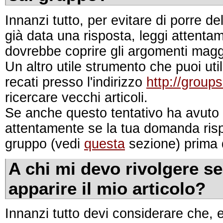
Innanzi tutto, per evitare di porre d
già data una risposta, leggi attent
dovrebbe coprire gli argomenti magg
Un altro utile strumento che puoi ut
recati presso l'indirizzo
http://group
ricercare vecchi articoli.
Se anche questo tentativo ha avuto 
attentamente se la tua domanda rispe
gruppo (vedi
questa
sezione) prima d
A chi mi devo rivolgere s
apparire il mio articolo?
Innanzi tutto devi considerare che, 