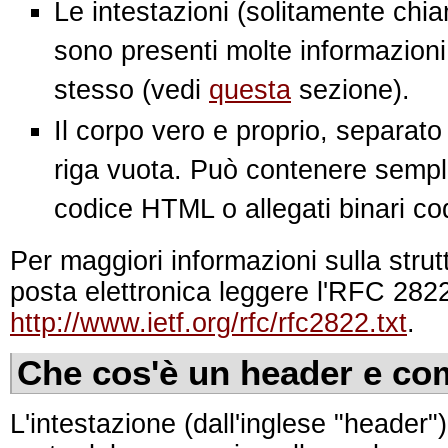
Le intestazioni (solitamente chia
sono presenti molte informazioni
stesso (vedi
questa
sezione).
Il corpo vero e proprio, separato
riga vuota. Può contenere semp
codice HTML o allegati binari codi
Per maggiori informazioni sulla stru
posta elettronica leggere l'RFC 282
http://www.ietf.org/rfc/rfc2822.txt
.
Che cos'è un header e com
L'intestazione (dall'inglese "header")