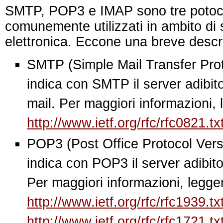
SMTP, POP3 e IMAP sono tre potoco
comunemente utilizzati in ambito di
elettronica. Eccone una breve descr
SMTP (Simple Mail Transfer Proto
indica con SMTP il server adibito
mail. Per maggiori informazioni,
http://www.ietf.org/rfc/rfc0821.tx
POP3 (Post Office Protocol Versi
indica con POP3 il server adibito 
Per maggiori informazioni, legg
http://www.ietf.org/rfc/rfc1939.tx
http://www.ietf.org/rfc/rfc1721.tx