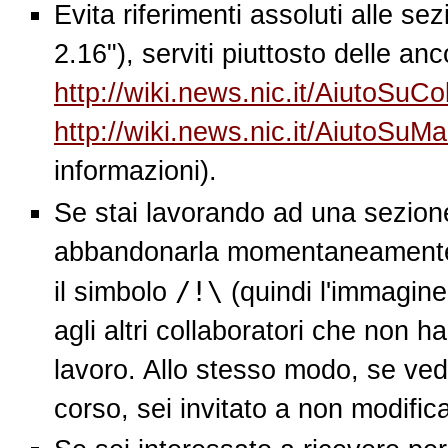
Evita riferimenti assoluti alle se
2.16"), serviti piuttosto delle anc
http://wiki.news.nic.it/AiutoSuC
http://wiki.news.nic.it/AiutoSuM
informazioni).
Se stai lavorando ad una sezione
abbandonarla momentaneamente, s
/!\
il simbolo
(quindi l'immagin
agli altri collaboratori che non h
lavoro. Allo stesso modo, se vedi
corso, sei invitato a non modific