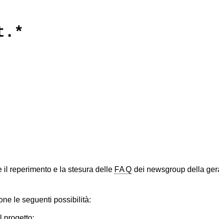
t.*
 il reperimento e la stesura delle
FAQ
dei newsgroup della ger
one le seguenti possibilità:
 progetto;