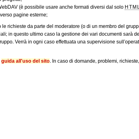
 WebDAV (è possibile usare anche formati diversi dal solo
HTM
 verso pagine esterne;
o le richieste da parte del moderatore (o di un membro del grupp
ciali; in questo ultimo caso la gestione dei vari documenti sarà
ruppo. Verrà in ogni caso effettuata una supervisione sull'opera
e
guida all'uso del sito
. In caso di domande, problemi, richieste,