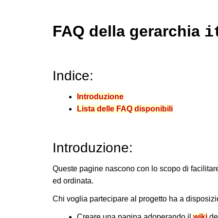
FAQ della gerarchia
i
Indice:
Introduzione
Lista delle FAQ disponibili
Introduzione:
Queste pagine nascono con lo scopo di facilitare
ed ordinata.
Chi voglia partecipare al progetto ha a disposizi
Creare una pagina adoperando il
wiki
del