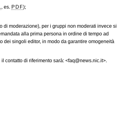
L
, es.
PDF
);
o di moderazione), per i gruppi non moderati invece si
 demandata alla prima persona in ordine di tempo ad
to dei singoli editor, in modo da garantire omogeneità
 il contatto di riferimento sarà: <faq@news.nic.it>.